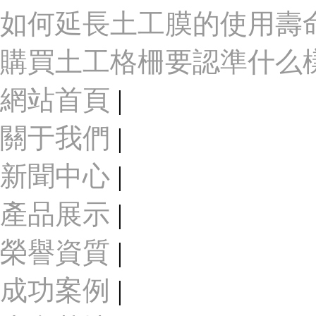
如何延長土工膜的使用壽
購買土工格柵要認準什么
網站首頁
|
關于我們
|
新聞中心
|
產品展示
|
榮譽資質
|
成功案例
|