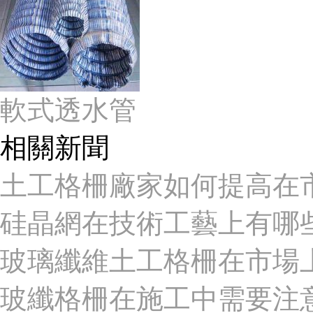
軟式透水管
相關新聞
土工格柵廠家如何提高在
硅晶網在技術工藝上有哪
玻璃纖維土工格柵在市場
玻纖格柵在施工中需要注